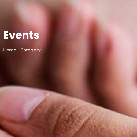
Events
Home - Category